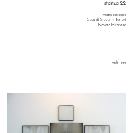
stanza 22
mostra
personale
Casa di Giovanni Testori
Novate Milanese
vedi
- see